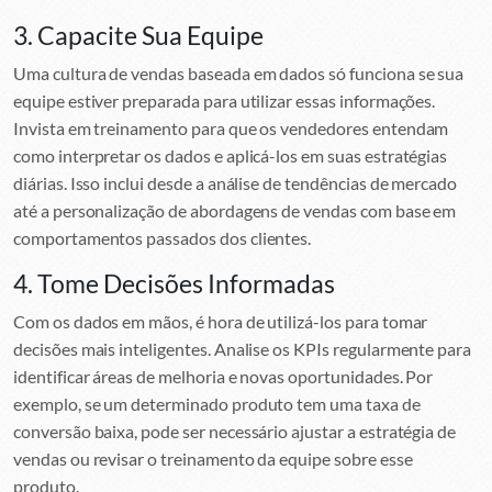
3. Capacite Sua Equipe
Uma cultura de vendas baseada em dados só funciona se sua
equipe estiver preparada para utilizar essas informações.
Invista em treinamento para que os vendedores entendam
como interpretar os dados e aplicá-los em suas estratégias
diárias. Isso inclui desde a análise de tendências de mercado
até a personalização de abordagens de vendas com base em
comportamentos passados dos clientes.
4. Tome Decisões Informadas
Com os dados em mãos, é hora de utilizá-los para tomar
decisões mais inteligentes. Analise os KPIs regularmente para
identificar áreas de melhoria e novas oportunidades. Por
exemplo, se um determinado produto tem uma taxa de
conversão baixa, pode ser necessário ajustar a estratégia de
vendas ou revisar o treinamento da equipe sobre esse
produto.