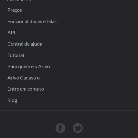
Preços
Funcionalidades e telas
API
Central de ajuda
Tutorial
Para quem é o Arivo
Arivo Cadastro
Entre em contato
Blog
Nossa página no Facebook
Siga-nos no Twitter