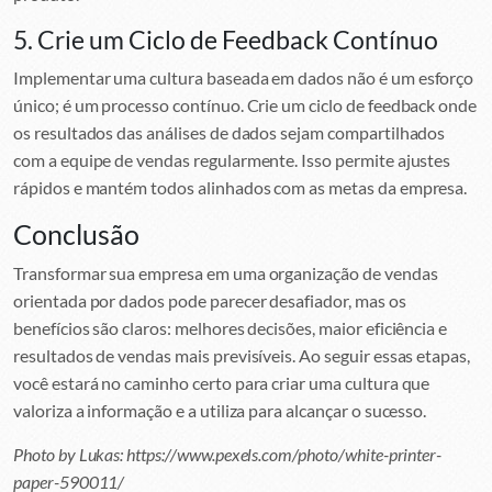
5. Crie um Ciclo de Feedback Contínuo
Implementar uma cultura baseada em dados não é um esforço
único; é um processo contínuo. Crie um ciclo de feedback onde
os resultados das análises de dados sejam compartilhados
com a equipe de vendas regularmente. Isso permite ajustes
rápidos e mantém todos alinhados com as metas da empresa.
Conclusão
Transformar sua empresa em uma organização de vendas
orientada por dados pode parecer desafiador, mas os
benefícios são claros: melhores decisões, maior eficiência e
resultados de vendas mais previsíveis. Ao seguir essas etapas,
você estará no caminho certo para criar uma cultura que
valoriza a informação e a utiliza para alcançar o sucesso.
Photo by Lukas: https://www.pexels.com/photo/white-printer-
paper-590011/