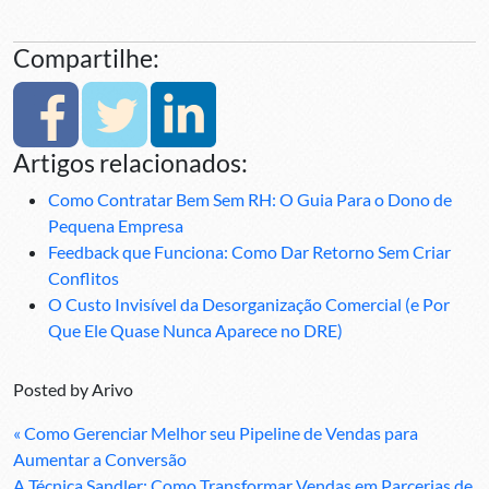
Compartilhe:
Artigos relacionados:
Como Contratar Bem Sem RH: O Guia Para o Dono de
Pequena Empresa
Feedback que Funciona: Como Dar Retorno Sem Criar
Conflitos
O Custo Invisível da Desorganização Comercial (e Por
Que Ele Quase Nunca Aparece no DRE)
Posted by
Arivo
« Como Gerenciar Melhor seu Pipeline de Vendas para
Aumentar a Conversão
A Técnica Sandler: Como Transformar Vendas em Parcerias de