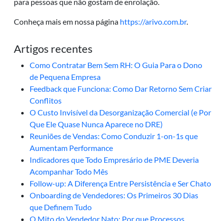
para pessoas que não gostam de enrolação.
Conheça mais em nossa página
https://arivo.com.br
.
Artigos recentes
Como Contratar Bem Sem RH: O Guia Para o Dono
de Pequena Empresa
Feedback que Funciona: Como Dar Retorno Sem Criar
Conflitos
O Custo Invisível da Desorganização Comercial (e Por
Que Ele Quase Nunca Aparece no DRE)
Reuniões de Vendas: Como Conduzir 1-on-1s que
Aumentam Performance
Indicadores que Todo Empresário de PME Deveria
Acompanhar Todo Mês
Follow-up: A Diferença Entre Persistência e Ser Chato
Onboarding de Vendedores: Os Primeiros 30 Dias
que Definem Tudo
O Mito do Vendedor Nato: Por que Processos