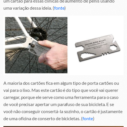
um cartão para essas clínicas de aumento de pênis usando
uma variação dessa ideia. (
fonte
)
A maioria dos cartões fica em algum tipo de porta cartões ou
vai para o lixo. Mas este cartão é do tipo que você vai querer
carregar, porque ele serve como uma ferramenta para o caso
de você precisar apertar um parafuso de sua bicicleta. E se
você não conseguir consertá-la sozinho, o cartão é justamente
de uma oficina de conserto de bicicletas. (
fonte
)