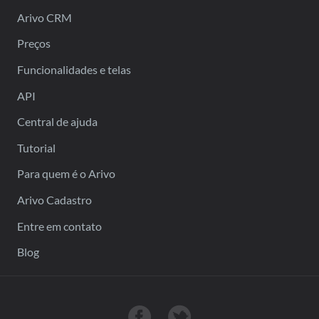
Arivo CRM
Preços
Funcionalidades e telas
API
Central de ajuda
Tutorial
Para quem é o Arivo
Arivo Cadastro
Entre em contato
Blog
Nossa página no Facebook
Siga-nos no Twitter