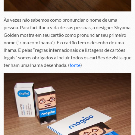
Às vezes não sabemos como pronunciar o nome de uma
pessoa. Para facilitar a vida dessas pessoas, a designer Shyama
Golden mostra em seu cartão como pronunciar seu primeiro
nome (“rima com lhama”). E o cartão tem o desenho de uma
lhama. E pelas “regras internacionais de listagens de cartões
legais” somos obrigados a incluir todos os cartões de visita que
tenham uma lhama desenhada. (
fonte
)