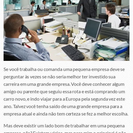
Se você trabalha ou comanda uma pequena empresa deve se
perguntar às vezes se não seria melhor ter investido sua
carreira em uma grande empresa. Você deve conhecer algum
amigo ou parente que seguiu essa rota e está comprando um
carro novo, e indo viajar para a Europa pela segunda vez este
ano. Talvez você tenha saído de uma grande empresa para a
empresa atual e ainda não tem certeza se fez a melhor escolha.
Mas deve existir um lado bom de trabalhar em uma pequena
empresa, não? Existem vários, mas para mim o principal é não