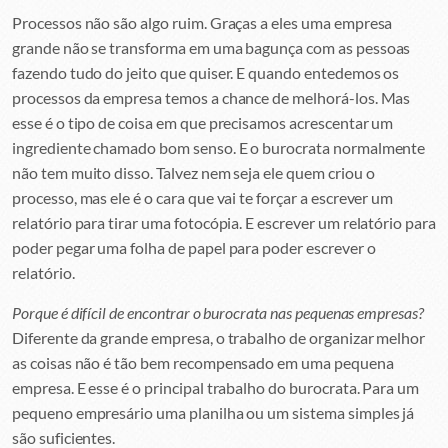
Processos não são algo ruim. Graças a eles uma empresa
grande não se transforma em uma bagunça com as pessoas
fazendo tudo do jeito que quiser. E quando entedemos os
processos da empresa temos a chance de melhorá-los. Mas
esse é o tipo de coisa em que precisamos acrescentar um
ingrediente chamado bom senso. E o burocrata normalmente
não tem muito disso. Talvez nem seja ele quem criou o
processo, mas ele é o cara que vai te forçar a escrever um
relatório para tirar uma fotocópia. E escrever um relatório para
poder pegar uma folha de papel para poder escrever o
relatório.
Porque é difícil de encontrar o burocrata nas pequenas empresas?
Diferente da grande empresa, o trabalho de organizar melhor
as coisas não é tão bem recompensado em uma pequena
empresa. E esse é o principal trabalho do burocrata. Para um
pequeno empresário uma planilha ou um sistema simples já
são suficientes.