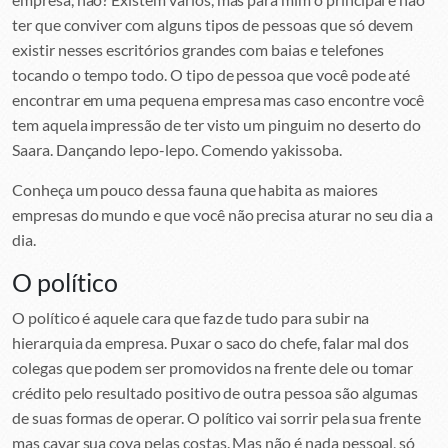
ter que conviver com alguns tipos de pessoas que só devem
existir nesses escritórios grandes com baias e telefones
tocando o tempo todo. O tipo de pessoa que você pode até
encontrar em uma pequena empresa mas caso encontre você
tem aquela impressão de ter visto um pinguim no deserto do
Saara. Dançando lepo-lepo. Comendo yakissoba.
Conheça um pouco dessa fauna que habita as maiores
empresas do mundo e que você não precisa aturar no seu dia a
dia.
O político
O político é aquele cara que faz de tudo para subir na
hierarquia da empresa. Puxar o saco do chefe, falar mal dos
colegas que podem ser promovidos na frente dele ou tomar
crédito pelo resultado positivo de outra pessoa são algumas
de suas formas de operar. O político vai sorrir pela sua frente
mas cavar sua cova pelas costas. Mas não é nada pessoal, só