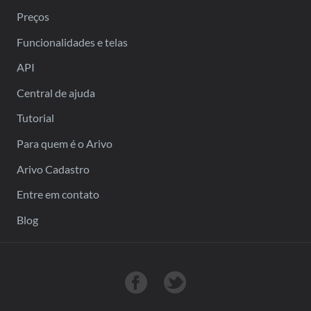
Preços
Funcionalidades e telas
API
Central de ajuda
Tutorial
Para quem é o Arivo
Arivo Cadastro
Entre em contato
Blog
Nossa página no Facebook
Siga-nos no Twitter