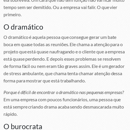
tempo sem ser demitido. Ou a empresa vai falir. O que vier
primeiro.
O dramático
O dramático é aquela pessoa que consegue gerar um bate
boca em quase todas as reuniões. Ele chama a atenção para o
projeto que está quase naufragando e o cliente que a empresa
está quase perdendo. E depois esses problemas se resolvem
de forma fácil ou nem eram tão graves assim. Ele é um gerador
de stress ambulante, que chama tenta chamar atenção dessa
forma para mostrar que está trabalhando.
Porque é difícil de encontrar o dramático nas pequenas empresas?
Em uma empresa com poucos funcionários, uma pessoa que
está sempre criando drama acaba sendo desmascarada muito
rápido.
O burocrata