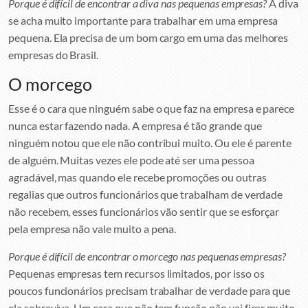
Porque é difícil de encontrar a diva nas pequenas empresas?
A diva
se acha muito importante para trabalhar em uma empresa
pequena. Ela precisa de um bom cargo em uma das melhores
empresas do Brasil.
O morcego
Esse é o cara que ninguém sabe o que faz na empresa e parece
nunca estar fazendo nada. A empresa é tão grande que
ninguém notou que ele não contribui muito. Ou ele é parente
de alguém. Muitas vezes ele pode até ser uma pessoa
agradável, mas quando ele recebe promoções ou outras
regalias que outros funcionários que trabalham de verdade
não recebem, esses funcionários vão sentir que se esforçar
pela empresa não vale muito a pena.
Porque é difícil de encontrar o morcego nas pequenas empresas?
Pequenas empresas tem recursos limitados, por isso os
poucos funcionários precisam trabalhar de verdade para que
ela sobreviva. Um cara que não tem função não vai ficar muito