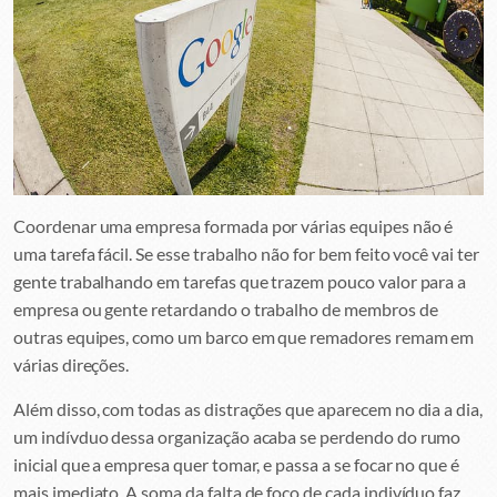
Coordenar uma empresa formada por várias equipes não é
uma tarefa fácil. Se esse trabalho não for bem feito você vai ter
gente trabalhando em tarefas que trazem pouco valor para a
empresa ou gente retardando o trabalho de membros de
outras equipes, como um barco em que remadores remam em
várias direções.
Além disso, com todas as distrações que aparecem no dia a dia,
um indívduo dessa organização acaba se perdendo do rumo
inicial que a empresa quer tomar, e passa a se focar no que é
mais imediato. A soma da falta de foco de cada indivíduo faz