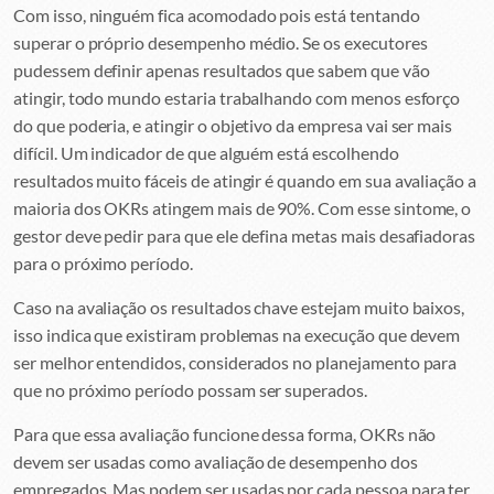
Com isso, ninguém fica acomodado pois está tentando
superar o próprio desempenho médio. Se os executores
pudessem definir apenas resultados que sabem que vão
atingir, todo mundo estaria trabalhando com menos esforço
do que poderia, e atingir o objetivo da empresa vai ser mais
difícil. Um indicador de que alguém está escolhendo
resultados muito fáceis de atingir é quando em sua avaliação a
maioria dos OKRs atingem mais de 90%. Com esse sintome, o
gestor deve pedir para que ele defina metas mais desafiadoras
para o próximo período.
Caso na avaliação os resultados chave estejam muito baixos,
isso indica que existiram problemas na execução que devem
ser melhor entendidos, considerados no planejamento para
que no próximo período possam ser superados.
Para que essa avaliação funcione dessa forma, OKRs não
devem ser usadas como avaliação de desempenho dos
empregados. Mas podem ser usadas por cada pessoa para ter