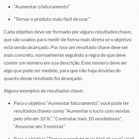
“Aumentar o faturamento”
“Tornar o produto mais fácil de usar”
Cada objetivo deve ser formado por alguns resultados chave,
que são usados para medir de forma mais direta se o objetivo
está sendo alcançado. Por isso um resultado chave deve ser
mais concreto, normalmente seguindo a regra de que deve
conter um número em sua descrição. Esse número deve ser
algo que pode ser medido, para que não haja dúvidas do
quanto desse resultado foi alcançado.
Alguns exemplos de resultados chave:
Para o objetivo “Aumentar faturamento”, você pode ter
resultados chaves como “Aumentar o lucro com vendas
pelo site em 10 %”, “Contratar mais 10 vendedores”,
“Anunciar em 3 revistas”
Para o objetivo “Tornar o produto mais fácil de usar”, você