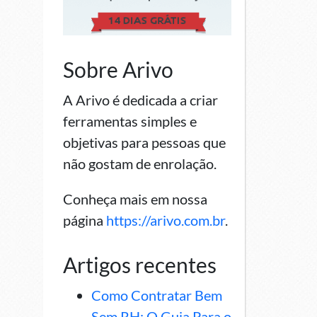
Sobre Arivo
A Arivo é dedicada a criar
ferramentas simples e
objetivas para pessoas que
não gostam de enrolação.
Conheça mais em nossa
página
https://arivo.com.br
.
Artigos recentes
Como Contratar Bem
Sem RH: O Guia Para o