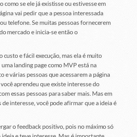
o como se ele já existisse ou estivesse em
ina vai pedir que a pessoa interessada
 ou telefone. Se muitas pessoas fornecerem
 do mercado e inicia-se então o
o custo e fácil execução, mas ela é muito
as uma landing page como MVP está na
to e várias pessoas que acessarem a página
 você aprendeu que existe interesse do
 com essas pessoas para saber mais. Mas em
de interesse, você pode afirmar que a ideia é
rgar o feedback positivo, pois no máximo só
ideia e teve interesse. Mas é importante