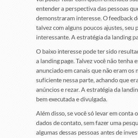
entender a perspectiva das pessoas qu
demonstraram interesse. O feedback de
talvez com alguns poucos ajustes, seu 
interessante. A estratégia da landing p
O baixo interesse pode ter sido result
a landing page. Talvez você não tenha e
anunciado em canais que não eram os m
suficiente nessa parte, achando que era
anúncios e rezar. A estratégia da land
bem executada e divulgada.
Além disso, se você só levar em conta
dados de contato, sem fazer uma pesqu
algumas dessas pessoas antes de inves