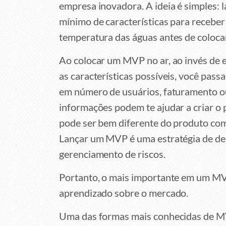
empresa inovadora. A ideia é simples: 
mínimo de características para recebe
temperatura das águas antes de colocar
Ao colocar um MVP no ar, ao invés de 
as características possíveis, você pas
em número de usuários, faturamento ou
informações podem te ajudar a criar o
pode ser bem diferente do produto co
Lançar um MVP é uma estratégia de de
gerenciamento de riscos.
Portanto, o mais importante em um MVP
aprendizado sobre o mercado.
Uma das formas mais conhecidas de MV