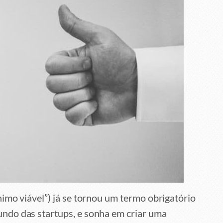
imo viável”) já se tornou um termo obrigatório
ndo das startups, e sonha em criar uma