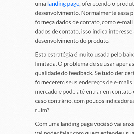
uma
landing page
, oferecendo o produt
desenvolvimento. Normalmente essa pág
forneça dados de contato, como e-mail
dados de contato, isso indica interesse
desenvolvimento do produto.
Esta estratégia é muito usada pelo baix
limitada. O problema de se usar apen
qualidade do feedback. Se tudo der cer
fornecerem seus endereços de e-mails,
mercado e pode até entrar em contato
caso contrário, com poucos indicadores 
ruim?
Com uma landing page você só vai enxe
vai poder falar com quem entendeu sua 