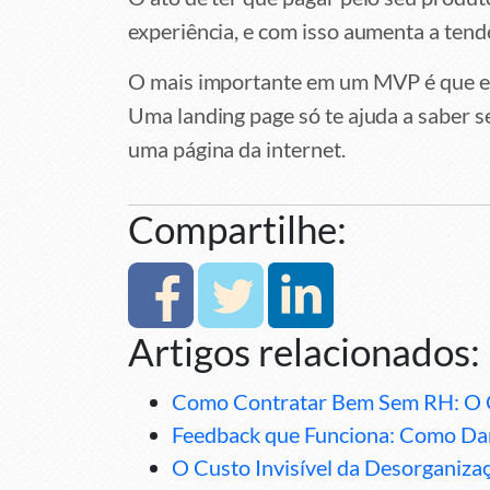
experiência, e com isso aumenta a tend
O mais importante em um MVP é que ele 
Uma landing page só te ajuda a saber s
uma página da internet.
Compartilhe:
Artigos relacionados:
Como Contratar Bem Sem RH: O 
Feedback que Funciona: Como Dar
O Custo Invisível da Desorganiza