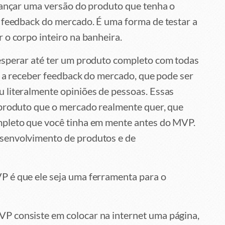
lançar uma versão do produto que tenha o
r feedback do mercado. É uma forma de testar a
 o corpo inteiro na banheira.
esperar até ter um produto completo com todas
sa a receber feedback do mercado, que pode ser
 literalmente opiniões de pessoas. Essas
 produto que o mercado realmente quer, que
mpleto que você tinha em mente antes do MVP.
senvolvimento de produtos e de
 é que ele seja uma ferramenta para o
P consiste em colocar na internet uma página,