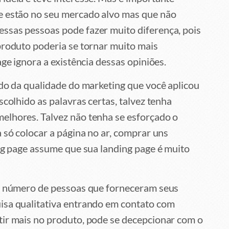
e estão no seu mercado alvo mas que não
ssas pessoas pode fazer muito diferença, pois
produto poderia se tornar muito mais
age ignora a existência dessas opiniões.
ado da qualidade do marketing que você aplicou
scolhido as palavras certas, talvez tenha
elhores. Talvez não tenha se esforçado o
 só colocar a página no ar, comprar uns
ing page assume que sua landing page é muito
 o número de pessoas que forneceram seus
isa qualitativa entrando em contato com
tir mais no produto, pode se decepcionar com o