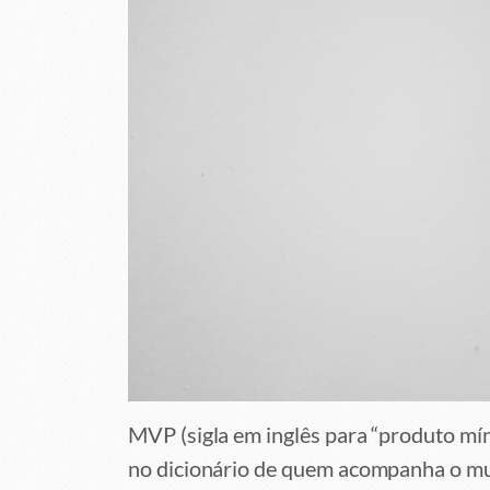
MVP (sigla em inglês para “produto mín
no dicionário de quem acompanha o mu