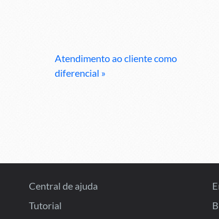
Atendimento ao cliente como
diferencial »
Central de ajuda
E
Tutorial
B