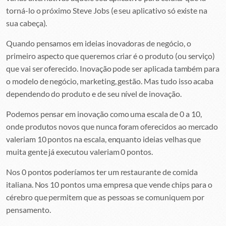
torná-lo o próximo Steve Jobs (e seu aplicativo só existe na
sua cabeça).
Quando pensamos em ideias inovadoras de negócio, o
primeiro aspecto que queremos criar é o produto (ou serviço)
que vai ser oferecido. Inovação pode ser aplicada também para
o modelo de negócio, marketing, gestão. Mas tudo isso acaba
dependendo do produto e de seu nível de inovação.
Podemos pensar em inovação como uma escala de 0 a 10,
onde produtos novos que nunca foram oferecidos ao mercado
valeriam 10 pontos na escala, enquanto ideias velhas que
muita gente já executou valeriam 0 pontos.
Nos 0 pontos poderíamos ter um restaurante de comida
italiana. Nos 10 pontos uma empresa que vende chips para o
cérebro que permitem que as pessoas se comuniquem por
pensamento.