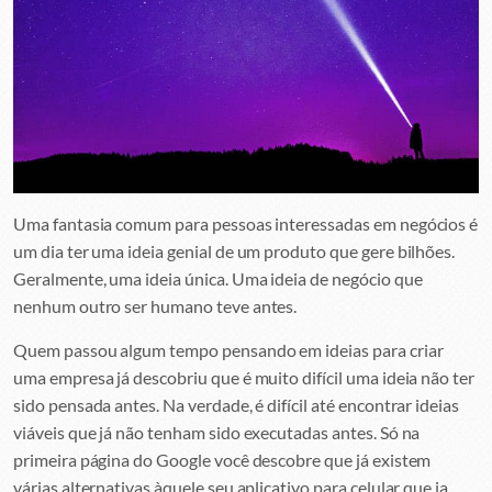
Uma fantasia comum para pessoas interessadas em negócios é
um dia ter uma ideia genial de um produto que gere bilhões.
Geralmente, uma ideia única. Uma ideia de negócio que
nenhum outro ser humano teve antes.
Quem passou algum tempo pensando em ideias para criar
uma empresa já descobriu que é muito difícil uma ideia não ter
sido pensada antes.
Na verdade, é difícil até encontrar ideias
viáveis que já não tenham sido executadas antes. Só na
primeira página do Google você descobre que já existem
várias alternativas àquele seu aplicativo para celular que ia