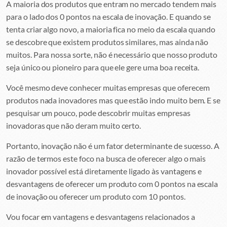
A maioria dos produtos que entram no mercado tendem mais
para o lado dos 0 pontos na escala de inovação. E quando se
tenta criar algo novo, a maioria fica no meio da escala quando
se descobre que existem produtos similares, mas ainda não
muitos. Para nossa sorte, não é necessário que nosso produto
seja único ou pioneiro para que ele gere uma boa receita.
Você mesmo deve conhecer muitas empresas que oferecem
produtos nada inovadores mas que estão indo muito bem. E se
pesquisar um pouco, pode descobrir muitas empresas
inovadoras que não deram muito certo.
Portanto, inovação não é um fator determinante de sucesso. A
razão de termos este foco na busca de oferecer algo o mais
inovador possível está diretamente ligado às vantagens e
desvantagens de oferecer um produto com 0 pontos na escala
de inovação ou oferecer um produto com 10 pontos.
Vou focar em vantagens e desvantagens relacionados a