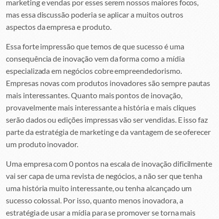
marketing e vendas por esses serem nossos maiores focos,
mas essa discussão poderia se aplicar a muitos outros
aspectos da empresa e produto.
Essa forte impressão que temos de que sucesso é uma
consequência de inovação vem da forma como a mídia
especializada em negócios cobre empreendedorismo.
Empresas novas com produtos inovadores são sempre pautas
mais interessantes. Quanto mais pontos de inovação,
provavelmente mais interessante a história e mais cliques
serão dados ou edições impressas vão ser vendidas. E isso faz
parte da estratégia de marketing e da vantagem de se oferecer
um produto inovador.
Uma empresa com 0 pontos na escala de inovação dificilmente
vai ser capa de uma revista de negócios, a não ser que tenha
uma história muito interessante, ou tenha alcançado um
sucesso colossal. Por isso, quanto menos inovadora, a
estratégia de usar a mídia para se promover se torna mais