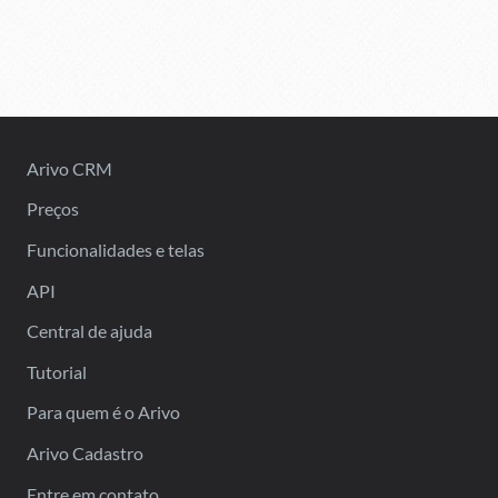
Arivo CRM
Preços
Funcionalidades e telas
API
Central de ajuda
Tutorial
Para quem é o Arivo
Arivo Cadastro
Entre em contato