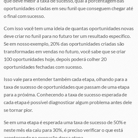
que deve medir a taxa de sucesso, qual a porcentagem das
oportunidades criadas em seu funil que conseguem chegar até
o final com sucesso.
Com isso você tem uma ideia de quantas oportunidades novas
deve criar no funil para no futuro ter um resultado específico.
Se em nosso exemplo, 20% das oportunidades criadas são
transformadas em vendas no futuro, você sabe que se criar
100 oportunidades hoje, depois poderá colher 20
oportunidades fechadas com sucesso.
Isso vale para entender também cada etapa, olhando para a
taxa de sucesso de oportunidades que passam de uma etapa
para a próxima. Conhecendo a taxa de sucesso esperada de
cada etapa é possível diagnosticar algum problema antes dele
se tornar pior.
Se em uma etapa é esperada uma taxa de sucesso de 50% e
neste mês ela caiu para 30%, é preciso verificar o que está
acontecendo na execução dessa etapa.