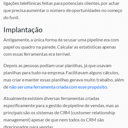
ligações telefônicas feitas para potenciais clientes, por achar
que precisa aumentar o número de oportunidades no começo
do funil.
Implantação
Antigamente, a única forma de se usar uma pipeline era com
papel ou quadro na parede. Calcular as estatísticas apenas
com essas ferramentas era terrível.
Depois as pessoas podiam usar planilhas, já que usavam
planilhas para tudo na empresa. Facilitavam alguns cálculos,
mas criar e manter essas planilhas gerava muito trabalho, além
de
não ser uma ferramenta criada com esse propósito
.
Atualmente existem diversas ferramentas criadas
especificamente para a gestão de pipeline de vendas, mas as
principais são os sistemas de CRM (customer relationship
management) apesar de que nem todos os CRM são
direcionados para vendas.