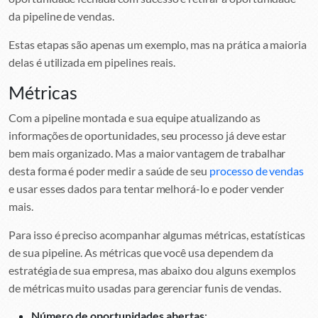
da pipeline de vendas.
Estas etapas são apenas um exemplo, mas na prática a maioria
delas é utilizada em pipelines reais.
Métricas
Com a pipeline montada e sua equipe atualizando as
informações de oportunidades, seu processo já deve estar
bem mais organizado. Mas a maior vantagem de trabalhar
desta forma é poder medir a saúde de seu
processo de vendas
e usar esses dados para tentar melhorá-lo e poder vender
mais.
Para isso é preciso acompanhar algumas métricas, estatísticas
de sua pipeline. As métricas que você usa dependem da
estratégia de sua empresa, mas abaixo dou alguns exemplos
de métricas muito usadas para gerenciar funis de vendas.
Número de oportunidades abertas
: