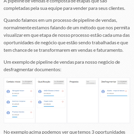
A pipeline de vendas é composta de etapas que são
completadas pela sua equipe para vender para seus clientes.
Quando falamos em um processo de pipeline de vendas,
normalmente estamos falando de um método que nos permita
visualizar em que etapa de nosso processo estão cada uma das
oportunidades de negócio que estão sendo trabalhadas e que
tem chance de se transformarem em vendas e faturamento.
Um exemplo de pipeline de vendas para nosso negócio de
desfragmentar documentos:
No exemplo acima podemos ver que temos 3 oportunidades