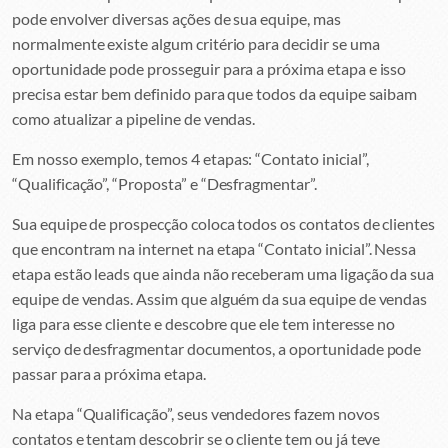
pode envolver diversas ações de sua equipe, mas
normalmente existe algum critério para decidir se uma
oportunidade pode prosseguir para a próxima etapa e isso
precisa estar bem definido para que todos da equipe saibam
como atualizar a pipeline de vendas.
Em nosso exemplo, temos 4 etapas: “Contato inicial”,
“Qualificação”, “Proposta” e “Desfragmentar”.
Sua equipe de prospecção coloca todos os contatos de clientes
que encontram na internet na etapa “Contato inicial”. Nessa
etapa estão leads que ainda não receberam uma ligação da sua
equipe de vendas. Assim que alguém da sua equipe de vendas
liga para esse cliente e descobre que ele tem interesse no
serviço de desfragmentar documentos, a oportunidade pode
passar para a próxima etapa.
Na etapa “Qualificação”, seus vendedores fazem novos
contatos e tentam descobrir se o cliente tem ou já teve