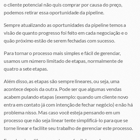
o cliente potencial não quis comprar por causa do preço,
podemos retirar essa oportunidade da pipeline.
Sempre atualizando as oportunidades da pipeline temos a
visão de quanto progresso foi feito em cada negociação e o
quão próximo estão de serem fechadas com sucesso.
Para tornar o processo mais simples e fácil de gerenciar,
usamos um número limitado de etapas, normalmente de
quatro a sete etapas.
Além disso, as etapas são sempre lineares, ou seja, uma
acontece depois da outra. Pode ser que algumas vendas
acabem pulando etapas (exemplo: quando um cliente novo
entra em contato já com intenção de fechar negócio) e não há
problema nisso. Mas caso você esteja pensando em um
processo que não seja linear tente simplificá-lo para que se
torne linear e facilite seu trabalho de gerenciar este processo.