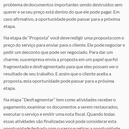
problema de documentos importantes sendo destruídos sem
querer e se seu preço está dentro do que ele pode pagar. Em
caso afirmativo, a oportunidade pode passar para a próxima
etapa.
Na etapa de “Proposta” você deve redigir uma proposta com o
preço do serviço para enviar para o cliente. Ele pode negociar e
pedir um desconto que pode ser negociado. Para dar um
charme, sua empresa envia a proposta em um papel que foi
fragmentado e desfragmentado para que eles possam ver o
resultado de seu trabalho. E assim que o cliente aceita a
proposta, esta oportunidade pode passar para a próxima
etapa.
Na etapa “Desfragmentar” tem como atividades receber o
pagamento, examinar os documentos a serem restaurados,
executar o serviço e emitir uma nota fiscal. Quando todas
essas atividades são finalizadas você pode considerar esta
oportunidade fechada com sucesso e retirar a oportunidade