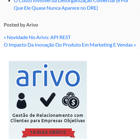
O Custo Invisível da Desorganização Comercial (e Por
Que Ele Quase Nunca Aparece no DRE)
Posted by
Arivo
« Novidade No Arivo: API REST
O Impacto Da Inovação Do Produto Em Marketing E Vendas »