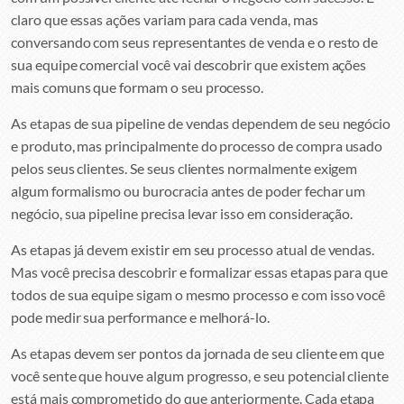
claro que essas ações variam para cada venda, mas
conversando com seus representantes de venda e o resto de
sua equipe comercial você vai descobrir que existem ações
mais comuns que formam o seu processo.
As etapas de sua pipeline de vendas dependem de seu negócio
e produto, mas principalmente do processo de compra usado
pelos seus clientes. Se seus clientes normalmente exigem
algum formalismo ou burocracia antes de poder fechar um
negócio, sua pipeline precisa levar isso em consideração.
As etapas já devem existir em seu processo atual de vendas.
Mas você precisa descobrir e formalizar essas etapas para que
todos de sua equipe sigam o mesmo processo e com isso você
pode medir sua performance e melhorá-lo.
As etapas devem ser pontos da jornada de seu cliente em que
você sente que houve algum progresso, e seu potencial cliente
está mais comprometido do que anteriormente. Cada etapa