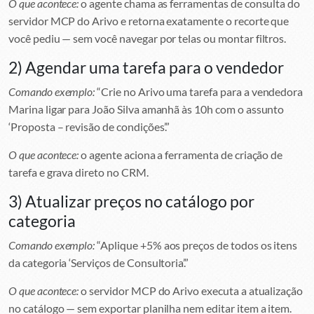
O que acontece:
o agente chama as ferramentas de consulta do
servidor MCP do Arivo e retorna exatamente o recorte que
você pediu — sem você navegar por telas ou montar filtros.
2) Agendar uma tarefa para o vendedor
Comando exemplo:
“Crie no Arivo uma tarefa para a vendedora
Marina ligar para João Silva amanhã às 10h com o assunto
‘Proposta – revisão de condições’.”
O que acontece:
o agente aciona a ferramenta de criação de
tarefa e grava direto no CRM.
3) Atualizar preços no catálogo por
categoria
Comando exemplo:
“Aplique +5% aos preços de todos os itens
da categoria ‘Serviços de Consultoria’.”
O que acontece:
o servidor MCP do Arivo executa a atualização
no catálogo — sem exportar planilha nem editar item a item.