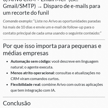
Gmail/SMTP) → Disparo de e-mails para
um recorte do funil
Comando exemplo:
“Liste no Arivo as oportunidades paradas
há mais de 10 dias e envie um e-mail de follow-up para o
contato principal de cada uma usando o seguinte conteúdo:”
Por que isso importa para pequenas e
médias empresas
Automação sem código:
você descreve em linguagem
natural; o agente executa.
Menos atrito operacional:
consultas e atualizações no
CRM viram comandos curtos.
Flexibilidade real:
combine Arivo com outras aplicações
que tem integração com IA.
Conclusão