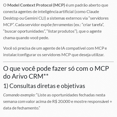
O
Model Context Protocol (MCP)
é um padrão aberto que
conecta agentes de inteligência artificial (como Claude
Desktop ou Gemini CLI) a sistemas externos via “servidores
MCP”. Cada servidor expõe
ferramentas
(ex.: “criar tarefa”,
“buscar oportunidades”, “listar produtos”), que o agente
chama quando você pede.
Você só precisa de um agente de IA compatível com MCP e
instalar/configurar os servidores MCP que deseja utilizar.
O que você pode fazer só com o MCP
do Arivo CRM**
1) Consultas diretas e objetivas
Comando exemplo:
“Liste as oportunidades fechadas nesta
semana com valor acima de R$ 20.000 e mostre responsável +
data de fechamento.”