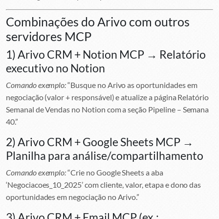
Combinações do Arivo com outros
servidores MCP
1) Arivo CRM + Notion MCP → Relatório
executivo no Notion
Comando exemplo:
“Busque no Arivo as oportunidades em
negociação (valor + responsável) e atualize a página Relatório
Semanal de Vendas no Notion com a seção Pipeline – Semana
40.”
2) Arivo CRM + Google Sheets MCP →
Planilha para análise/compartilhamento
Comando exemplo:
“Crie no Google Sheets a aba
‘Negociacoes_10_2025’ com cliente, valor, etapa e dono das
oportunidades em negociação no Arivo.”
3) Arivo CRM + Email MCP (ex.: