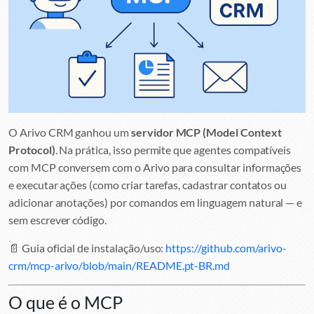
O Arivo CRM ganhou um
servidor MCP (Model Context
Protocol)
. Na prática, isso permite que agentes compatíveis
com MCP conversem com o Arivo para consultar informações
e executar ações (como criar tarefas, cadastrar contatos ou
adicionar anotações) por comandos em linguagem natural — e
sem escrever código.
📄 Guia oficial de instalação/uso:
https://github.com/arivo-
crm/mcp-arivo/blob/main/README.pt-BR.md
O que é o MCP