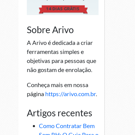
Sobre Arivo
A Arivo é dedicada a criar
ferramentas simples e
objetivas para pessoas que
não gostam de enrolação.
Conheça mais em nossa
página
https://arivo.com.br
.
Artigos recentes
Como Contratar Bem
Sem RH: O Guia Para o