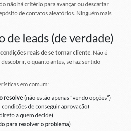
 não há critério para avançar ou descartar
depósito de contatos aleatórios. Ninguém mais
o de leads (de verdade)
 condições reais de se tornar cliente
. Não é
descobrir, o quanto antes, se faz sentido
erísticas em comum:
o resolve
(não estão apenas “vendo opções”)
 condições de conseguir aprovação)
direto a quem decide)
do para resolver o problema)