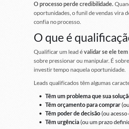
O processo perde credibilidade.
Quando
oportunidades, o funil de vendas vira 
confia no processo.
O que é qualificaçã
Qualificar um lead é
validar se ele tem
sobre pressionar ou manipular. É sobre 
investir tempo naquela oportunidade.
Leads qualificados têm algumas caract
Têm um problema que sua soluçã
Têm orçamento para comprar
(ou
Têm poder de decisão
(ou acesso 
Têm urgência
(ou um prazo defini