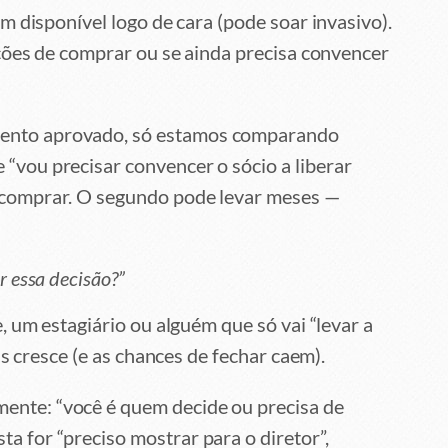
m disponível logo de cara (pode soar invasivo).
ções de comprar ou se ainda precisa convencer
ento aprovado, só estamos comparando
 “vou precisar convencer o sócio a liberar
a comprar. O segundo pode levar meses —
 essa decisão?”
 um estagiário ou alguém que só vai “levar a
as cresce (e as chances de fechar caem).
ente: “você é quem decide ou precisa de
ta for “preciso mostrar para o diretor”,