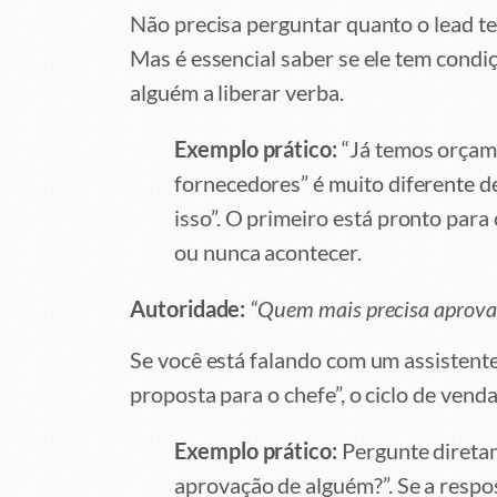
Não precisa perguntar quanto o lead te
Mas é essencial saber se ele tem condi
alguém a liberar verba.
Exemplo prático:
“Já temos orçam
fornecedores” é muito diferente de
isso”. O primeiro está pronto par
ou nunca acontecer.
Autoridade:
“Quem mais precisa aprovar
Se você está falando com um assistente,
proposta para o chefe”, o ciclo de vend
Exemplo prático:
Pergunte diretam
aprovação de alguém?”. Se a respos