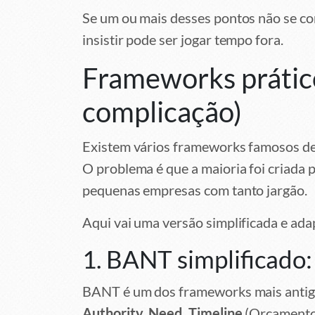
Se um ou mais desses pontos não se c
insistir pode ser jogar tempo fora.
Frameworks prático
complicação)
Existem vários frameworks famosos 
O problema é que a maioria foi criada 
pequenas empresas com tanto jargão.
Aqui vai uma versão simplificada e ada
1. BANT simplificado:
BANT é um dos frameworks mais antigo
Authority, Need, Timeline
(Orçamento,