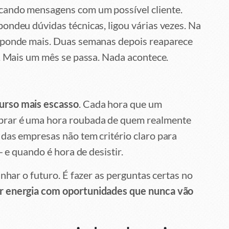
cando mensagens com um possível cliente.
ondeu dúvidas técnicas, ligou várias vezes. Na
esponde mais. Duas semanas depois reaparece
”. Mais um mês se passa. Nada acontece.
urso mais escasso
. Cada hora que um
prar é uma hora roubada de quem realmente
das empresas não tem critério claro para
— e quando é hora de desistir.
inhar o futuro. É fazer as perguntas certas no
ar energia com oportunidades que nunca vão