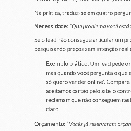
Na prática, traduz-se em quatro pergun
Necessidade:
“Que problema você está 
Se o lead não consegue articular um p
pesquisando preços sem intenção real 
Exemplo prático:
Um lead pede or
mas quando você pergunta o que el
só quero vender online”. Compare
aceitamos cartão pelo site, o cont
reclamam que não conseguem rast
claro.
Orçamento:
“Vocês já reservaram orçam