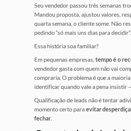
Seu vendedor passou três semanas tro
Mandou proposta, ajustou valores, resp
quarta semana, o cliente some. Não r
pedindo “só mais uns dias para decidir
Essa história soa familiar?
Em pequenas empresas,
tempo é o rec
vendedor gasta com quem não vai com
compraria. O problema é que a maioria 
identificar quando vale a pena insistir 
Qualificação de leads não é tentar adiv
momento certo para
evitar desperdiç
fechar
.