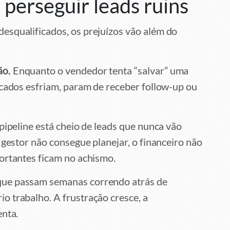
e perseguir leads ruins
esqualificados, os prejuízos vão além do
ão.
Enquanto o vendedor tenta “salvar” uma
icados esfriam, param de receber follow-up ou
pipeline está cheio de leads que nunca vão
 gestor não consegue planejar, o financeiro não
ortantes ficam no achismo.
ue passam semanas correndo atrás de
o trabalho. A frustração cresce, a
enta.