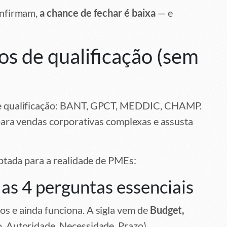
onfirmam,
a chance de fechar é baixa
— e
s de qualificação (sem
de qualificação: BANT, GPCT, MEDDIC, CHAMP.
para vendas corporativas complexas e assusta
ptada para a realidade de PMEs:
 as 4 perguntas essenciais
s e ainda funciona. A sigla vem de
Budget,
 Autoridade, Necessidade, Prazo).