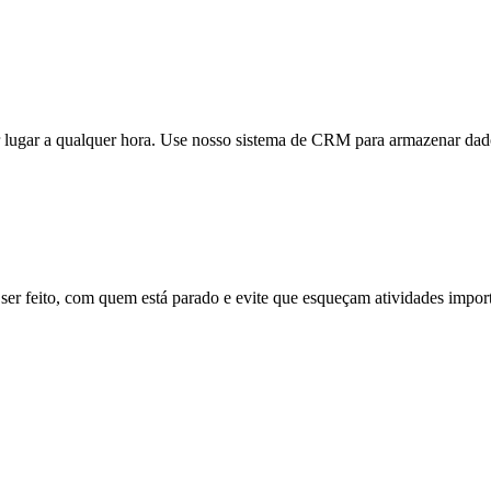
r lugar a qualquer hora. Use nosso sistema de CRM para armazenar dado
 ser feito, com quem está parado e evite que esqueçam atividades import