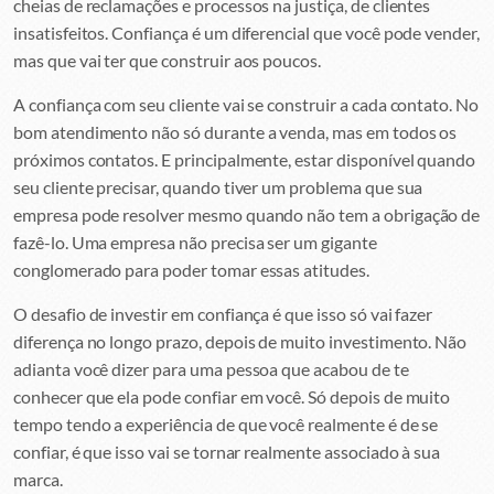
cheias de reclamações e processos na justiça, de clientes
insatisfeitos. Confiança é um diferencial que você pode vender,
mas que vai ter que construir aos poucos.
A confiança com seu cliente vai se construir a cada contato. No
bom atendimento não só durante a venda, mas em todos os
próximos contatos. E principalmente, estar disponível quando
seu cliente precisar, quando tiver um problema que sua
empresa pode resolver mesmo quando não tem a obrigação de
fazê-lo. Uma empresa não precisa ser um gigante
conglomerado para poder tomar essas atitudes.
O desafio de investir em confiança é que isso só vai fazer
diferença no longo prazo, depois de muito investimento. Não
adianta você dizer para uma pessoa que acabou de te
conhecer que ela pode confiar em você. Só depois de muito
tempo tendo a experiência de que você realmente é de se
confiar, é que isso vai se tornar realmente associado à sua
marca.