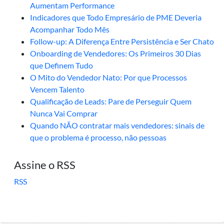
Aumentam Performance
Indicadores que Todo Empresário de PME Deveria
Acompanhar Todo Mês
Follow-up: A Diferença Entre Persistência e Ser Chato
Onboarding de Vendedores: Os Primeiros 30 Dias
que Definem Tudo
O Mito do Vendedor Nato: Por que Processos
Vencem Talento
Qualificação de Leads: Pare de Perseguir Quem
Nunca Vai Comprar
Quando NÃO contratar mais vendedores: sinais de
que o problema é processo, não pessoas
Assine o RSS
RSS