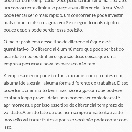
pode ser bem complicado. Você pode tentar ser o mais barato,
um concorrente diminui o preço e seu diferencial já era. Você
pode tentar ser o mais rápido, um concorrente pode investir
mais dinheiro nisso e agora você é o segundo mais rápido e
pouco depois pode perder essa posição.
O maior problema desse tipo de diferencial é que ele é
quantitativo. O diferencial é um número que pode ser batido
usando tempo ou dinheiro, que são duas coisas que uma
empresa pequena e nova no mercado não tem.
A empresa menor pode tentar superar os concorrentes com
alguma ideia genial, alguma forma diferente de trabalhar. E isso
pode funcionar muito bem, mas não é algo com que pode se
contar a longo prazo. Ideias boas podem ser copiadas e até
aprimoradas, e por isso esse tipo de diferencial tem prazo de
validade. Além do fato de que nem sempre uma tentativa de
inovação vai trazer frutos e por isso você não pode contar com
isso.