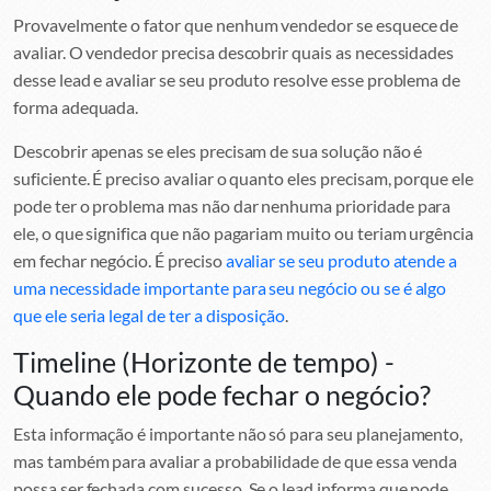
Provavelmente o fator que nenhum vendedor se esquece de
avaliar. O vendedor precisa descobrir quais as necessidades
desse lead e avaliar se seu produto resolve esse problema de
forma adequada.
Descobrir apenas se eles precisam de sua solução não é
suficiente. É preciso avaliar o quanto eles precisam, porque ele
pode ter o problema mas não dar nenhuma prioridade para
ele, o que significa que não pagariam muito ou teriam urgência
em fechar negócio. É preciso
avaliar se seu produto atende a
uma necessidade importante para seu negócio ou se é algo
que ele seria legal de ter a disposição
.
Timeline (Horizonte de tempo) -
Quando ele pode fechar o negócio?
Esta informação é importante não só para seu planejamento,
mas também para avaliar a probabilidade de que essa venda
possa ser fechada com sucesso. Se o lead informa que pode