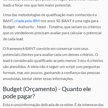
leads e focar nos que tem maior potencial.
Uma das metodologias de qualificação mais conhecida é a
BANT,
criada pela IBM
nos anos 50. BANT é uma sigla para
Budget - Authority - Need - Timeline, que seriam os critérios
que os vendedores precisam avaliar para calcular o potencial
de cada lead.
O framework BANT consiste em conversar com seus
potenciais clientes para avaliar cada um desses critérios. O
lead é considerado qualificado se pelo menos 3 dos 4 critérios
são atendidos. A ideia não é seguir um script com perguntas
formais, mas aos poucos, ganhando a confiança das pessoas
envolvidas, tentar obter essas informações.
Budget (Orçamento) - Quanto ele
pode pagar?
Esta é uma informação delicada de se obter. É de interesse das