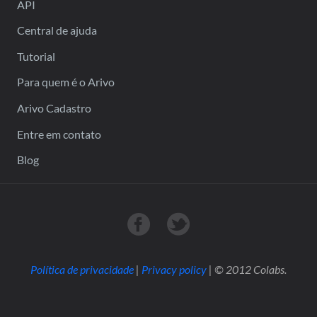
API
Central de ajuda
Tutorial
Para quem é o Arivo
Arivo Cadastro
Entre em contato
Blog
Nossa página no Facebook
Siga-nos no Twitter
Política de privacidade
|
Privacy policy
| © 2012 Colabs.