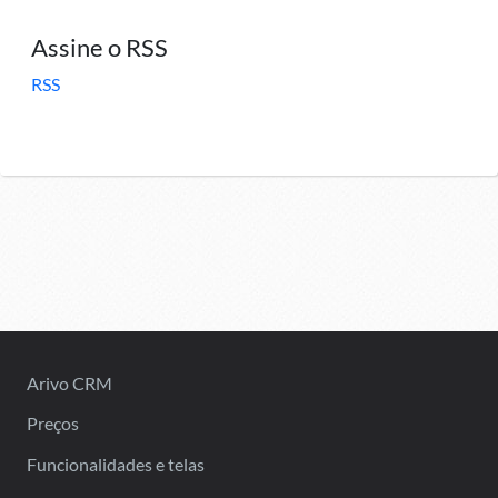
Assine o RSS
RSS
Arivo CRM
Preços
Funcionalidades e telas