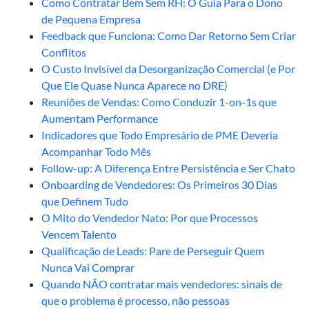
Como Contratar Bem Sem RH: O Guia Para o Dono
de Pequena Empresa
Feedback que Funciona: Como Dar Retorno Sem Criar
Conflitos
O Custo Invisível da Desorganização Comercial (e Por
Que Ele Quase Nunca Aparece no DRE)
Reuniões de Vendas: Como Conduzir 1-on-1s que
Aumentam Performance
Indicadores que Todo Empresário de PME Deveria
Acompanhar Todo Mês
Follow-up: A Diferença Entre Persistência e Ser Chato
Onboarding de Vendedores: Os Primeiros 30 Dias
que Definem Tudo
O Mito do Vendedor Nato: Por que Processos
Vencem Talento
Qualificação de Leads: Pare de Perseguir Quem
Nunca Vai Comprar
Quando NÃO contratar mais vendedores: sinais de
que o problema é processo, não pessoas