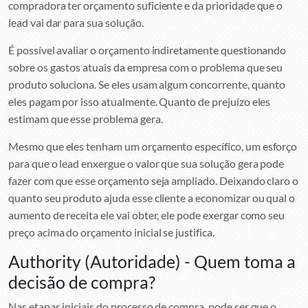
compradora ter orçamento suficiente e da prioridade que o
lead vai dar para sua solução.
É possível avaliar o orçamento indiretamente questionando
sobre os gastos atuais da empresa com o problema que seu
produto soluciona. Se eles usam algum concorrente, quanto
eles pagam por isso atualmente. Quanto de prejuízo eles
estimam que esse problema gera.
Mesmo que eles tenham um orçamento específico, um esforço
para que o lead enxergue o valor que sua solução gera pode
fazer com que esse orçamento seja ampliado. Deixando claro o
quanto seu produto ajuda esse cliente a economizar ou qual o
aumento de receita ele vai obter, ele pode exergar como seu
preço acima do orçamento inicial se justifica.
Authority (Autoridade) - Quem toma a
decisão de compra?
Nas etapas iniciais do processo de compra, pode ser que o