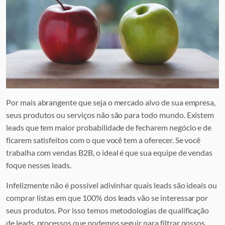
Por mais abrangente que seja o mercado alvo de sua empresa,
seus produtos ou serviços não são para todo mundo. Existem
leads que tem maior probabilidade de fecharem negócio e de
ficarem satisfeitos com o que você tem a oferecer. Se você
trabalha com vendas B2B, o ideal é que sua equipe de vendas
foque nesses leads.
Infelizmente não é possível adivinhar quais leads são ideais ou
comprar listas em que 100% dos leads vão se interessar por
seus produtos. Por isso temos metodologias de qualificação
de leads, processos que podemos seguir para filtrar nossos