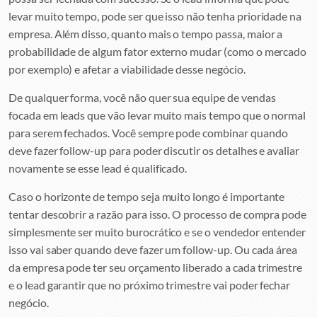
levar muito tempo, pode ser que isso não tenha prioridade na
empresa. Além disso, quanto mais o tempo passa, maior a
probabilidade de algum fator externo mudar (como o mercado
por exemplo) e afetar a viabilidade desse negócio.
De qualquer forma, você não quer sua equipe de vendas
focada em leads que vão levar muito mais tempo que o normal
para serem fechados. Você sempre pode combinar quando
deve fazer follow-up para poder discutir os detalhes e avaliar
novamente se esse lead é qualificado.
Caso o horizonte de tempo seja muito longo é importante
tentar descobrir a razão para isso. O processo de compra pode
simplesmente ser muito burocrático e se o vendedor entender
isso vai saber quando deve fazer um follow-up. Ou cada área
da empresa pode ter seu orçamento liberado a cada trimestre
e o lead garantir que no próximo trimestre vai poder fechar
negócio.