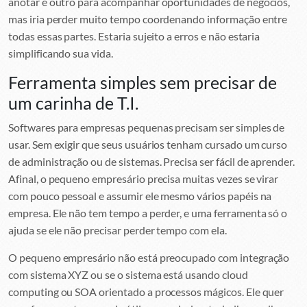
anotar e outro para acompanhar oportunidades de negócios,
mas iria perder muito tempo coordenando informação entre
todas essas partes. Estaria sujeito a erros e não estaria
simplificando sua vida.
Ferramenta simples sem precisar de
um carinha de T.I.
Softwares para empresas pequenas precisam ser simples de
usar. Sem exigir que seus usuários tenham cursado um curso
de administração ou de sistemas. Precisa ser fácil de aprender.
Afinal, o pequeno empresário precisa muitas vezes se virar
com pouco pessoal e assumir ele mesmo vários papéis na
empresa. Ele não tem tempo a perder, e uma ferramenta só o
ajuda se ele não precisar perder tempo com ela.
O pequeno empresário não está preocupado com integração
com sistema XYZ ou se o sistema está usando cloud
computing ou SOA orientado a processos mágicos. Ele quer