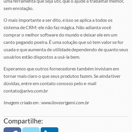
uma ferramenta que seja útil, que o ajude a trabalhar melhor,
sem enrolação.
O mais importante a ser dito, e isso se aplica a todos os
sistema de CRM: ele não faz mágica. Não adianta você
comprar o melhor software do mundo e deixar ele em um
canto pegando poeira. É uma solução que só tem valor se for
usada e que aumenta de utilidade dependendo de quanto seus
usuários estão dispostos a usá-la bem.
Esperamos que outros fornecedores também invistam em
tornar mais claro o que seus produtos fazem. Se ainda tiver
dúvidas, entre em contato conosco pelo e-mail
contato@arivo.com.br
Imagem criada em : www.iloveorigami.com.br
Compartilhe: