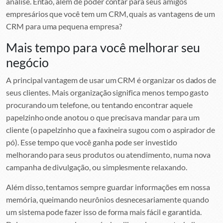
análise. Então, além de poder contar para seus amigos
empresários que você tem um CRM, quais as vantagens de um
CRM para uma pequena empresa?
Mais tempo para você melhorar seu
negócio
A principal vantagem de usar um CRM é organizar os dados de
seus clientes. Mais organização significa menos tempo gasto
procurando um telefone, ou tentando encontrar aquele
papelzinho onde anotou o que precisava mandar para um
cliente (o papelzinho que a faxineira sugou com o aspirador de
pó). Esse tempo que você ganha pode ser investido
melhorando para seus produtos ou atendimento, numa nova
campanha de divulgação, ou simplesmente relaxando.
Além disso, tentamos sempre guardar informações em nossa
memória, queimando neurônios desnecesariamente quando
um sistema pode fazer isso de forma mais fácil e garantida.