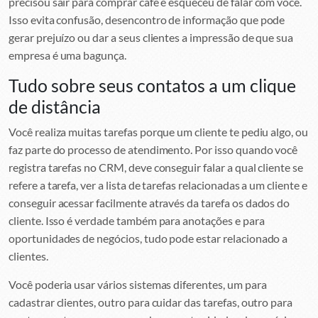
precisou sair para comprar café e esqueceu de falar com você.
Isso evita confusão, desencontro de informação que pode
gerar prejuízo ou dar a seus clientes a impressão de que sua
empresa é uma bagunça.
Tudo sobre seus contatos a um clique
de distância
Você realiza muitas tarefas porque um cliente te pediu algo, ou
faz parte do processo de atendimento. Por isso quando você
registra tarefas no CRM, deve conseguir falar a qual cliente se
refere a tarefa, ver a lista de tarefas relacionadas a um cliente e
conseguir acessar facilmente através da tarefa os dados do
cliente. Isso é verdade também para anotações e para
oportunidades de negócios, tudo pode estar relacionado a
clientes.
Você poderia usar vários sistemas diferentes, um para
cadastrar clientes, outro para cuidar das tarefas, outro para