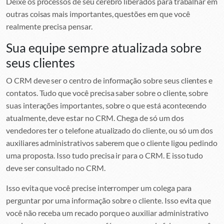
Deixe os processos de seu cérebro liberados para trabalhar em
outras coisas mais importantes, questões em que você
realmente precisa pensar.
Sua equipe sempre atualizada sobre
seus clientes
O CRM deve ser o centro de informação sobre seus clientes e
contatos. Tudo que você precisa saber sobre o cliente, sobre
suas interações importantes, sobre o que está acontecendo
atualmente, deve estar no CRM. Chega de só um dos
vendedores ter o telefone atualizado do cliente, ou só um dos
auxiliares administrativos saberem que o cliente ligou pedindo
uma proposta. Isso tudo precisa ir para o CRM. E isso tudo
deve ser consultado no CRM.
Isso evita que você precise interromper um colega para
perguntar por uma informação sobre o cliente. Isso evita que
você não receba um recado porque o auxiliar administrativo