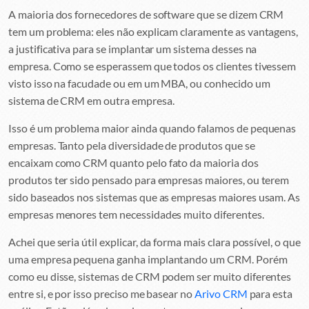
A maioria dos fornecedores de software que se dizem CRM
tem um problema: eles não explicam claramente as vantagens,
a justificativa para se implantar um sistema desses na
empresa. Como se esperassem que todos os clientes tivessem
visto isso na facudade ou em um MBA, ou conhecido um
sistema de CRM em outra empresa.
Isso é um problema maior ainda quando falamos de pequenas
empresas. Tanto pela diversidade de produtos que se
encaixam como CRM quanto pelo fato da maioria dos
produtos ter sido pensado para empresas maiores, ou terem
sido baseados nos sistemas que as empresas maiores usam. As
empresas menores tem necessidades muito diferentes.
Achei que seria útil explicar, da forma mais clara possível, o que
uma empresa pequena ganha implantando um CRM. Porém
como eu disse, sistemas de CRM podem ser muito diferentes
entre si, e por isso preciso me basear no
Arivo CRM
para esta